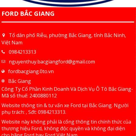
FORD BẮC GIANG
Tổ dân phố Riễu, phường Bắc Giang, tỉnh Bắc Ninh,
Việt Nam
0984213313
nguyenthuy.bacgiangford@gmail.com
fordbacgiang.0to.vn
Bắc Giang
Công Ty Cổ Phần Kinh Doanh Và Dịch Vụ Ô Tô Bắc Giang-
Mã số thuế: 2400880112
Website thông tin & tư vấn xe Ford tại
Bắc Giang
. Người
phụ trách: , Sđt:
0984213313
.
Website này không phải là cổng thông tin chính thức của
thương hiệu Ford, không độc quyền và không đại diện
cho hãng Ford hay Ford Việt Nam