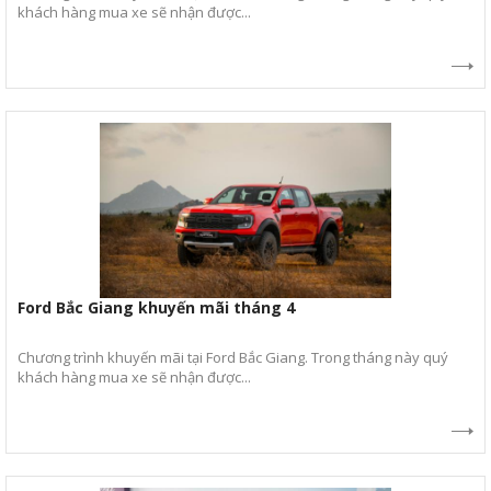
khách hàng mua xe sẽ nhận được...
Ford Bắc Giang khuyến mãi tháng 4
Chương trình khuyến mãi tại Ford Bắc Giang. Trong tháng này quý
khách hàng mua xe sẽ nhận được...