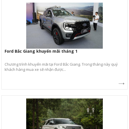
Ford Bắc Giang khuyến mãi tháng 1
Chương trình khuyến mãi tại Ford Bắc Giang. Trong tháng này quý
khách hàng mua xe sẽ nhận được...