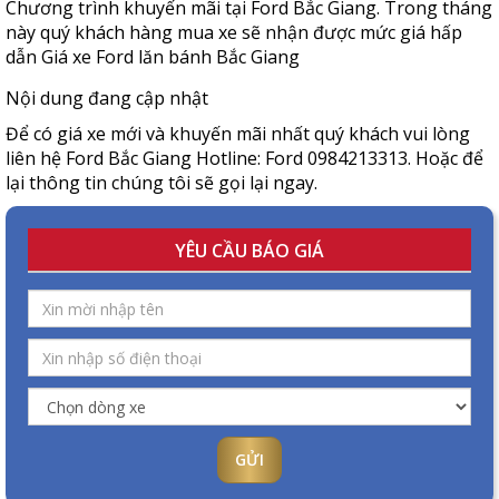
Chương trình khuyến mãi tại Ford Bắc Giang. Trong tháng
này quý khách hàng mua xe sẽ nhận được mức giá hấp
dẫn Giá xe Ford lăn bánh Bắc Giang
Nội dung đang cập nhật
Để có giá xe mới và khuyến mãi nhất quý khách vui lòng
liên hệ Ford Bắc Giang Hotline: Ford 0984213313. Hoặc để
lại thông tin chúng tôi sẽ gọi lại ngay.
YÊU CẦU BÁO GIÁ
GỬI