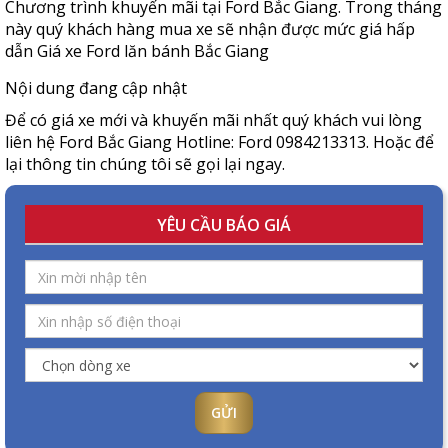
Chương trình khuyến mãi tại Ford Bắc Giang. Trong tháng
này quý khách hàng mua xe sẽ nhận được mức giá hấp
dẫn Giá xe Ford lăn bánh Bắc Giang
Nội dung đang cập nhật
Để có giá xe mới và khuyến mãi nhất quý khách vui lòng
liên hệ Ford Bắc Giang Hotline: Ford 0984213313. Hoặc để
lại thông tin chúng tôi sẽ gọi lại ngay.
YÊU CẦU BÁO GIÁ
GỬI